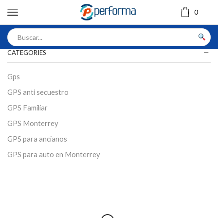
0
CATEGORIES
Gps
GPS anti secuestro
GPS Familiar
GPS Monterrey
GPS para ancianos
GPS para auto en Monterrey
GPS para moto
GPS para motocicleta
GPS para niños
GPS Personal