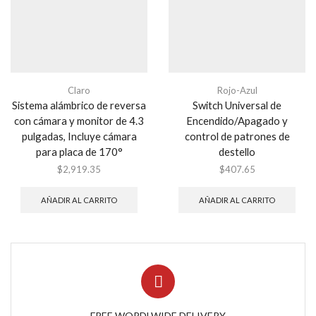
Claro
Rojo-Azul
Sistema alámbrico de reversa
Switch Universal de
con cámara y monitor de 4.3
Encendido/Apagado y
pulgadas, Incluye cámara
control de patrones de
para placa de 170°
destello
$
2,919.35
$
407.65
AÑADIR AL CARRITO
AÑADIR AL CARRITO
FREE WORDLWIDE DELIVERY