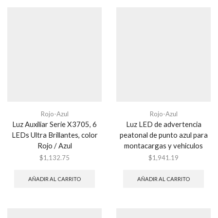
Rojo-Azul
Rojo-Azul
Luz Auxiliar Serie X3705, 6
Luz LED de advertencia
LEDs Ultra Brillantes, color
peatonal de punto azul para
Rojo / Azul
montacargas y vehiculos
$
1,132.75
$
1,941.19
AÑADIR AL CARRITO
AÑADIR AL CARRITO