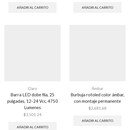
AÑADIR AL CARRITO
AÑADIR AL CARRITO
Claro
Ámbar
Barra LED dobe fila, 25
Burbuja rotoled color ámbar,
pulgadas, 12-24 Vcc, 4750
con montaje permanente
Lumenes
$
2,681.68
$
3,501.24
AÑADIR AL CARRITO
AÑADIR AL CARRITO