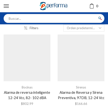
0
Filters
Bocinas
Sirenas
Alarma de reversa inteligente
Alarma de Reversa y Sirena
12-24 Vcc, 82- 102 dBA
Preventiva, 97DB, 12-24 Vcc
$
802.99
$
166.66