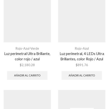
Rojo-Azul-Verde
Rojo-Azul
Luz perimetral Ultra Brillante,
Luz perimetral, 4 LEDs Ultra
color rojo / azul
Brillantes, color Rojo / Azul
$
2,180.28
$
891.76
AÑADIR AL CARRITO
AÑADIR AL CARRITO