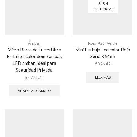
SIN
EXISTENCIAS
Ámbar
Rojo-Azul-Verde
Micro Barra de Luces Ultra
Mini Burbuja Led color Rojo
Brillante, color domo ambar,
Serie X6465
LED ámbar, Ideal para
$
826.42
Seguridad Privada
$
2,751.75
LEER MÁS
AÑADIR AL CARRITO