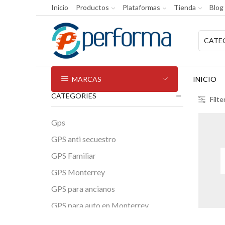
Inicio
Productos
Plataformas
Tienda
Blog
MARCAS
INICIO
CATEGORIES
Filte
Gps
GPS anti secuestro
GPS Familiar
GPS Monterrey
GPS para ancianos
GPS para auto en Monterrey
GPS para moto