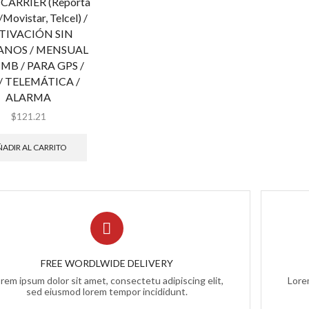
CARRIER (Reporta
Movistar, Telcel) /
TIVACIÓN SIN
NOS / MENSUAL
 MB / PARA GPS /
/ TELEMÁTICA /
ALARMA
$
121.21
ADIR AL CARRITO
FREE WORDLWIDE DELIVERY
rem ipsum dolor sit amet, consectetu adipiscing elit,
Lorem
sed eiusmod lorem tempor incididunt.