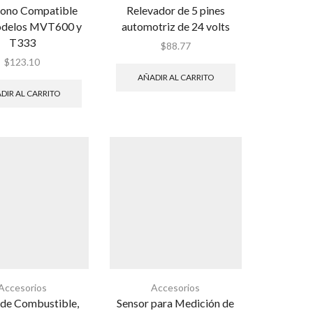
fono Compatible
Relevador de 5 pines
delos MVT600 y
automotriz de 24 volts
T333
$
88.77
$
123.10
AÑADIR AL CARRITO
DIR AL CARRITO
Accesorios
Accesorios
 de Combustible,
Sensor para Medición de