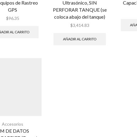
equipos de Rastreo
Ultrasónico, SIN
Capaci
GPS
PERFORAR TANQUE (se
coloca abajo del tanque)
$
96.35
AÑA
$
3,414.83
ADIR AL CARRITO
AÑADIR AL CARRITO
Accesorios
IM DE DATOS