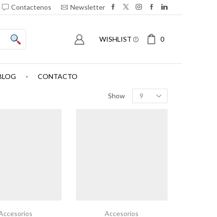
Contactenos
Newsletter
0
WISHLIST
BLOG
CONTACTO
Show
Accesorios
Accesorios