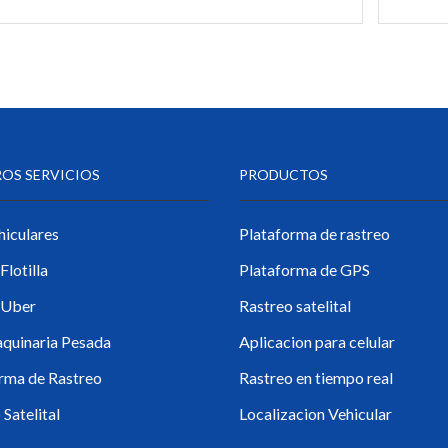
OS SERVICIOS
PRODUCTOS
iculares
Plataforma de rastreo
Flotilla
Plataforma de GPS
 Uber
Rastreo satelital
quinaria Pesada
Aplicacion para celular
rma de Rastreo
Rastreo en tiempo real
Satelital
Localizacion Vehicular