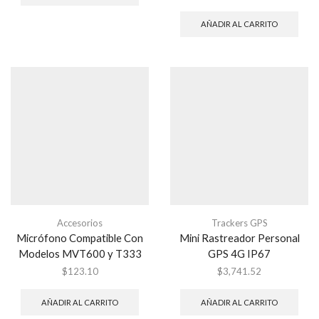
AÑADIR AL CARRITO
Accesorios
Trackers GPS
Micrófono Compatible Con
Mini Rastreador Personal
Modelos MVT600 y T333
GPS 4G IP67
$
123.10
$
3,741.52
AÑADIR AL CARRITO
AÑADIR AL CARRITO