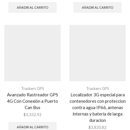
AÑADIR AL CARRITO
AÑADIR AL CARRITO
Trackers GPS
Trackers GPS
Avanzado Rastreador GPS
Localizador 3G especial para
4G Con Conexión a Puerto
contenedores con proteccion
Can Bus
contra agua IP66, antenas
internas y bateria de larga
$
3,332.92
duracion
$
3,820.82
AÑADIR AL CARRITO