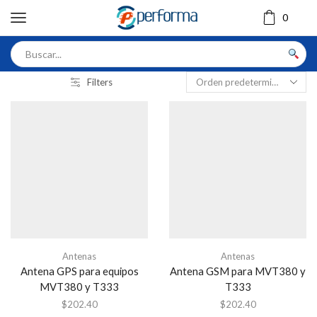
0
Filters
Antenas
Antenas
Antena GPS para equipos
Antena GSM para MVT380 y
MVT380 y T333
T333
$
202.40
$
202.40