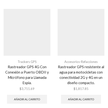
Trackers GPS
Accesorios-Refacciones
Rastreador GPS 4G Con
Rastreador GPS resistente al
Conexión a Puerto OBDII y
agua para motocicletas con
Micrófono para Llamada
conectividad 2G y 4G en un
Espía.
diseño compacto.
$
3,711.69
$
1,817.85
AÑADIR AL CARRITO
AÑADIR AL CARRITO