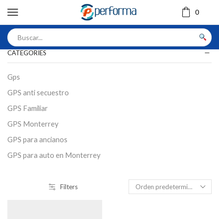
0
CATEGORIES
Gps
GPS anti secuestro
GPS Familiar
GPS Monterrey
GPS para ancianos
GPS para auto en Monterrey
GPS para moto
GPS para motocicleta
Filters
GPS para niños
GPS Personal